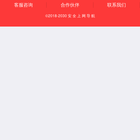
健立血
牛魔王
微信咨询
联系电话