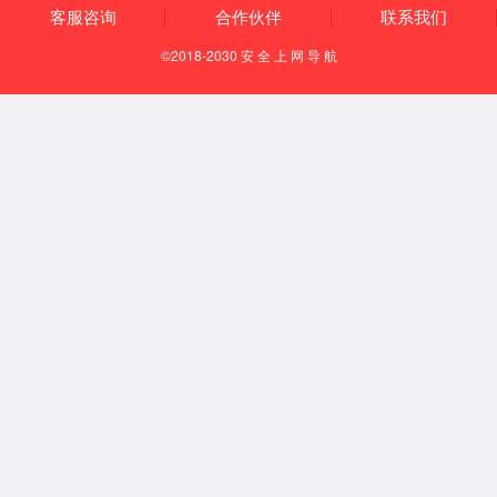
维他活力王
脱霉解毒王
微信咨询
联系电话